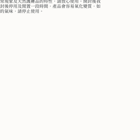
常現象及天然護膚品的特性，請放心使用。開封後我
封後停用及閒置一段時間，產品會容易氧化變質，如
的氣味，請停止使用。