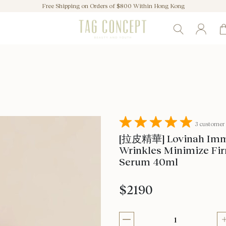
Free Shipping on Orders of $800 Within Hong Kong
3 customer
[拉皮精華] Lovinah Immo
Wrinkles Minimize Fi
Serum 40ml
$2190