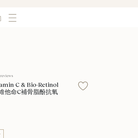
 reviews
amin C & Bio-Retinol
ir 30%維他命C補骨脂酚抗氧