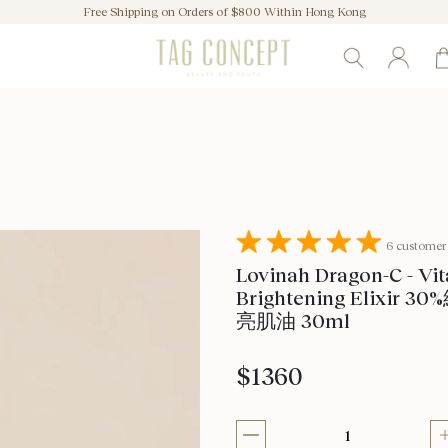
Free Shipping on Orders of $800 Within Hong Kong
6 customer
Lovinah Dragon-C - Vit
Brightening Elix
亮肌油 30ml
$1360