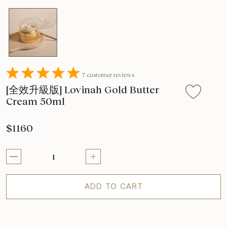
7 customer reviews
[全效升級版] Lovinah Gold Butter
Cream 50ml
$1160
ADD TO CART