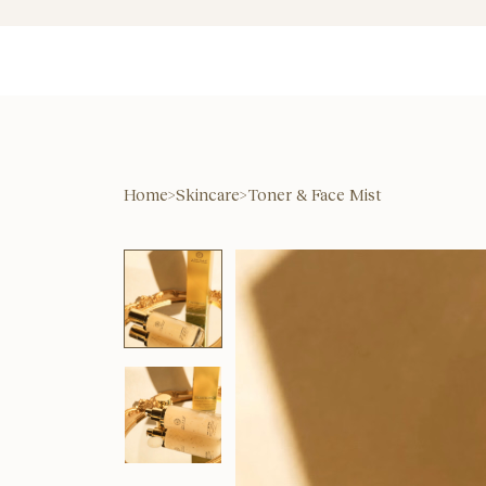
Home
>
Skincare
>
Toner & Face Mist