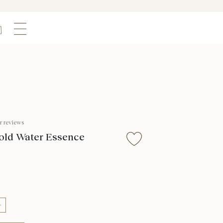
r reviews
ld Water Essence