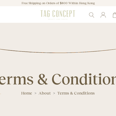
Free Shipping on Orders of $800 Within Hong Kong
erms & Conditio
Home
>
About
>
Terms & Conditions