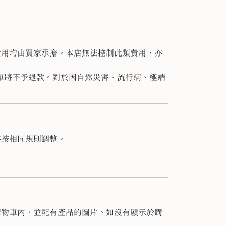
費用均由買家承擔。
本店無法控制此類費用，亦
單將不予退款。
對於因自然災害、流行病、
極端
亦按相同規則調整。
購物車內，並配有產品的圖片。如沒有顯示於購