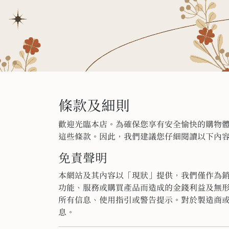
條款及細則
歡迎光臨本店。為確保您享有安全愉快的購物
這些條款。因此，
我們建議您仔細閱讀以下內
免責聲明
本網站及其內容以「現狀」提供，我們僅作為
功能、
服務或購買產品而造成的金錢利益及無
所有信息
、使用指引或警告提示。
對於製造商
息。