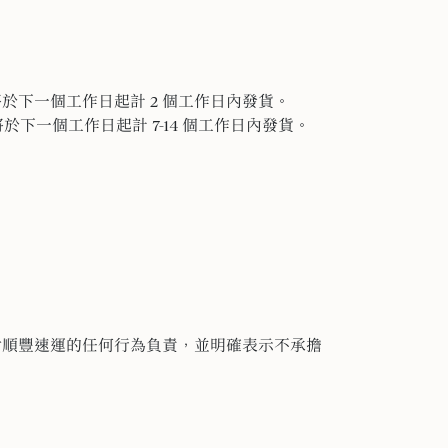
於下一個工作日起計 2 個工作日內發貨。
下一個工作日起計 7-14 個工作日內發貨。
對順豐速運的任何行為負責，
並明確表示不承擔