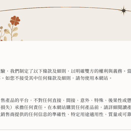
體驗，
我們制定了以下條款及細則，以明確雙方的權利與義務。
容。如您不接受其中任何條款及細則，
請勿使用本網站。
銷售產品的平台，
不對任何直接、間接、意外、特殊、後果性或
形損失）承擔任何責任。
在本網站購買任何產品前，
請詳細閱讀
或銷售商提供的任何信息的準確性、特定用途適用性、
質量或可