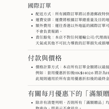
國際訂單
配送方式：所有國際訂單將以香港郵政特
運費安排：運費將根據訂單總重量及目的
額外費用：
運往香港以外地區的國際訂單
不會負責報銷。
責任豁免：本店不對任何運輸公司/代理商
天氣或其他不可抗力導致的訂單損失或損
付款與價格
價格計算方式：本店所有訂單金額將以最
例如：套用優惠折扣後HK$1402.6 將計為HK
此規則適用於所有套用優惠折扣後的最終
有關每月優惠下的「滿額
除非有清楚列明，否則所有「滿額贈品」
物車內，即表示不會送出。