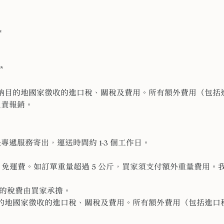
*
*
納目的地國家徵收的進口稅、
關稅及費用。所有額外費用（包括
負責報銷。
快專遞服務寄出，
運送時間約 1-3 個工作日。
 公斤：免運費。如訂單重量超過 5 公斤，買家須支付額外重量費
能的稅費由買家承擔。
的地國家徵收的進口稅、
關稅及費用。所有額外費用（包括進口
。