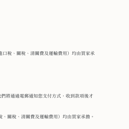
進口稅、關稅、
清關費及運輸費用）均由買家承
用。我們將通過電郵通知您支付方式，
收到款項後才
稅、關稅、
清關費及運輸費用）均由買家承擔。