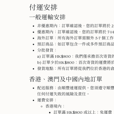
付運安排
一般運輸安排
非優惠期內：訂單確認後，您的訂單將於 
優惠期內：訂單確認後，您的訂單將於 7-1
海外訂單：所有海外訂單需額外 5-7 個工
預訂商品：如訂單包含一件或多件預訂商
分批發貨：
a) 訂單滿 HK$800：我們僅承擔首次寄
b) 訂單少於HK$800：首次寄貨的運費
發貨地點：所有訂單將從我們位於香港的
香港、澳門及中國內地訂單
配送服務：由順豐速運提供。您須遵守順
任何付運失敗的風險及責任。
運費安排：
香港境內：
訂單滿 HK$800 或以上：免運費