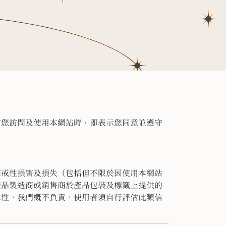
當您訪問及使用本網站時，即表示您同意並遵守
懲戒性損害及損失（
包括但不限於因使用本網站
產品製造商或銷售商於產品包裝及標籤上提供的
靠性，我們概不負責，使用者須自行評估此類信