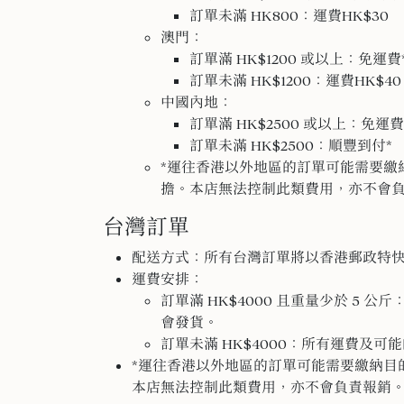
訂單未滿 HK
800：運費HK$
30
澳門：
訂單滿 HK$1200 或以上：免運費
訂單未滿 HK$
1200：運費HK$
40
中國內地：
訂單滿 HK$2500 或以上：免運費
訂單未滿 HK$2500：順豐到付*
*運往香港以外地區的訂單可能需要繳
擔。本店無法控制此類費用，
亦不會
台灣訂單
配送方式：所有台灣訂單將以香港郵政特
運費安排：
訂單滿 HK$4000 且重量少於 5
會發貨。
訂單未滿 HK$4000：所有運費及可
*運往香港以外地區的訂單可能需要繳納目
本店無法控制此類費用，
亦不會負責報銷