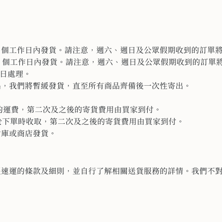
2 個工作日內發貨。請注意，週六、
週日及公眾假期收到的訂單將
4 個工作日內發貨。請注意，週六、
週日及公眾假期收到的訂單將於
作日處理。
品，我們將暫緩發貨，
直至所有商品齊備後一次性寄出。
貨的運費，
第二次及之後的寄貨費用由買家到付。
將於下單時收取，
第二次及之後的寄貨費用由買家到付。
倉庫或商店發貨。
豐速運的條款及細則，
並自行了解相關送貨服務的詳情。
我們不