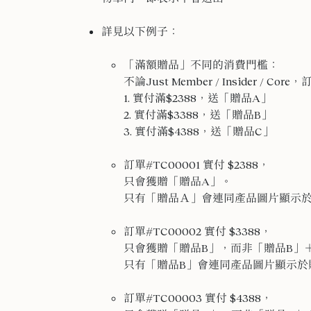
詳見以下例子：
「滿額贈品」不同的消費門檻：
不論Just Member / Insider / 
1. 實付滿$2388，送「贈品A」
2. 實付滿$3388，送「贈品B」
3. 實付滿$4388，送「贈品C」
訂單#TC00001 實付 $2388，
只會獲贈「贈品A」。
只有「贈品Ａ」會連同產品圖片顯示於購
訂單#TC00002 實付 $3388，
只會獲贈「贈品B」，而非「贈品B」
只有「贈品B」會連同產品圖片顯示於購物
訂單#TC00003 實付 $4388，