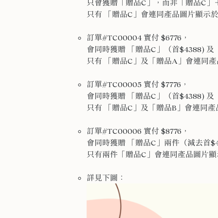
只會獲贈「贈品C」，而非「贈品C」
只有 「贈品C」會連同產品圖片顯示於購
訂單#TC00004 實付 $6776，
會同時獲贈 「贈品C」（首$4388) 
只有 「贈品C」及「贈品A」會連同產品
訂單#TC00005 實付 $7776，
會同時獲贈 「贈品C」（首$4388) 
只有 「贈品C」及「贈品B」會連同產品
訂單#TC00006 實付 $8776，
會同時獲贈 「贈品C」兩件（減去首$4
只有兩件「贈品C」會連同產品圖片顯示於
詳見下圖：