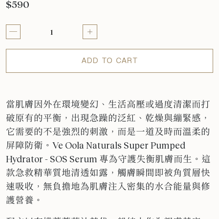
$590
ADD TO CART
當肌膚因外在環境變幻、生活高壓或過度清潔而打
破原有的平衡，出現急躁的泛紅、乾燥與繃緊感，
它需要的不是強烈的刺激，而是一道及時而溫柔的
屏障防衛。Ve Oola Naturals Super Pumped
Hydrator - SOS Serum 專為守護失衡肌膚而生。這
款急救精華質地清透如露，觸膚瞬間即被角質層快
速吸收，無負擔地為肌膚注入密集的水合能量與修
護營養。