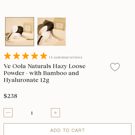
14 customer reviews
Ve Oola Naturals Hazy Loose
Powder - with Bamboo and
Hyaluronate 12g
$238
ADD TO CART