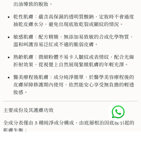
出油導致的脫妝。
乾性肌膚：蘊含高保濕的透明質酸鈉，定妝時不會過度
抽乾皮膚水分，避免出現底妝乾裂或顯紋的情況。
敏感肌膚：配方精簡，無添加易致敏的合成化學物質，
溫和呵護容易泛紅或不適的脆弱皮膚。
熟齡肌膚：微細粉體不易卡入皺紋或表情紋，配合光線
折射效果，從視覺上自然展現緊緻肌膚的年輕光澤。
醫美療程後肌膚：成分純淨簡單，於醫學美容療程後的
皮膚屏障修護期內使用，依然能安心享受無負擔的輕透
妝感。
主要成份及其護膚功效
全成分表僅由 5 種純淨成分構成，由底層根治因底妝引起的
肌膚失衡：