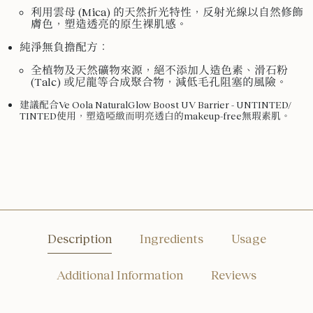
利用雲母 (Mica) 的天然折光特性，反射光線以自然修飾
膚色，塑造透亮的原生裸肌感。
純淨無負擔配方：
全植物及天然礦物來源，絕不添加人造色素、滑石粉
(Talc) 或尼龍等合成聚合物，減低毛孔阻塞的風險。
建議配合Ve Oola NaturalGlow Boost UV Barrier - UNTINTED/
TINTED使用，塑造啞緻而明亮透白的makeup-free無瑕素肌。
Description
Ingredients
Usage
Additional Information
Reviews