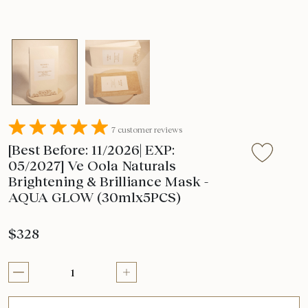
7 customer reviews
[Best Before: 11/2026| EXP:
05/2027] Ve Oola Naturals
Brightening & Brilliance Mask -
AQUA GLOW (30mlx5PCS)
$328