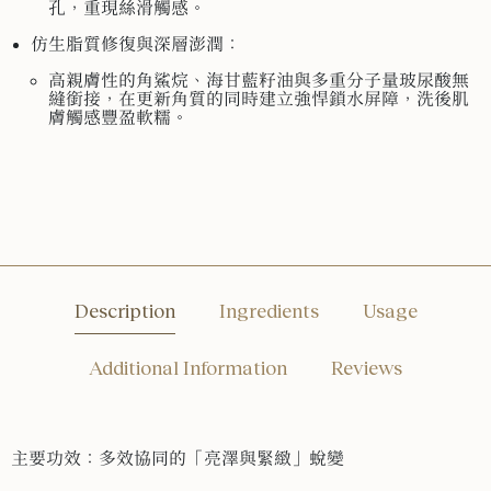
孔，重現絲滑觸感。
仿生脂質修復與深層澎潤：
高親膚性的角鯊烷、海甘藍籽油與多重分子量玻尿酸無
縫銜接，在更新角質的同時建立強悍鎖水屏障，洗後肌
膚觸感豐盈軟糯。
Description
Ingredients
Usage
Additional Information
Reviews
主要功效：多效協同的「亮澤與緊緻」蛻變