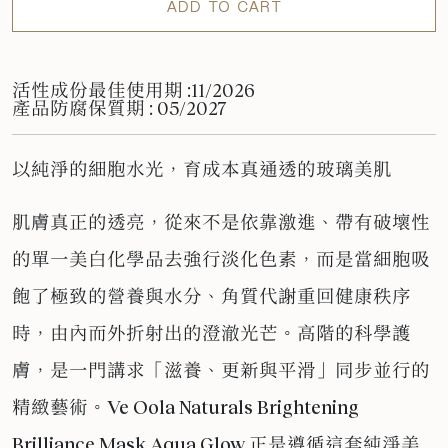
ADD TO CART
活性成份最佳使用期 :11/2026
產品防腐保質期 : 05/2027
以純淨的細胞水光，育成本真通透的玻璃美肌
肌膚真正的透亮，從來不是依靠激進、帶有破壞性
的單一美白化學品去強行淡化色素，而是當細胞吸
飽了極致的營養與水分、角質代謝重回健康秩序
時，由內而外折射出的澄澈光芒。高階的科學護
膚，是一門講求「滋養、更新與平滑」同步並行的
精緻藝術。
Ve Oola Naturals Brightening
Brilliance Mask Aqua Glow
正是遵循這套純淨美