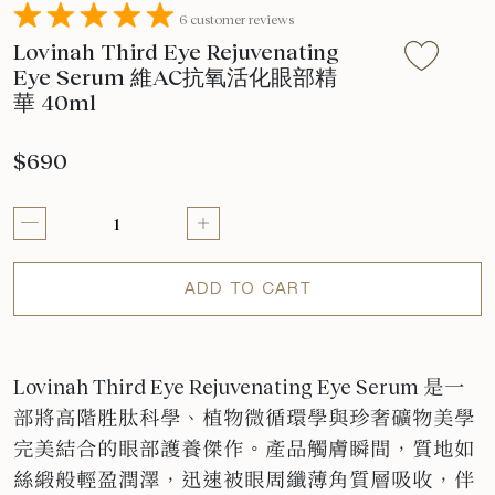
6 customer reviews
Lovinah Third Eye Rejuvenating
Eye Serum 維AC抗氧活化眼部精
華 40ml
$690
ADD TO CART
Lovinah Third Eye Rejuvenating Eye Serum 是一
部將高階胜肽科學、植物微循環學與珍奢礦物美學
完美結合的眼部護養傑作。產品觸膚瞬間，質地如
絲緞般輕盈潤澤，迅速被眼周纖薄角質層吸收，伴