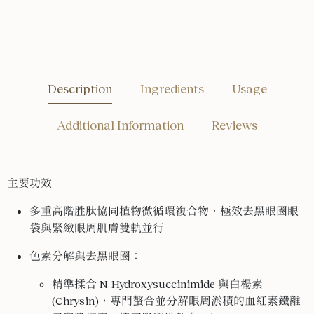
Description
Ingredients
Usage
Additional Information
Reviews
主要功效
多重高階胜肽協同植物微循環複合物，極效去黑眼圈眼
袋與緊緻眼周肌膚雙軌並行
色素分解與去黑眼圈
：
精準揉合 N-Hydroxysuccinimide 與白楊素
(Chrysin)，專門螯合並分解眼周淤積的血紅素鐵離